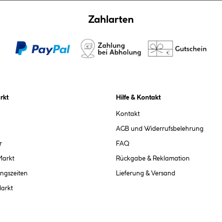
Zahlarten
rkt
Hilfe & Kontakt
Kontakt
AGB und Widerrufsbelehrung
r
FAQ
Markt
Rückgabe & Reklamation
ngszeiten
Lieferung & Versand
Markt