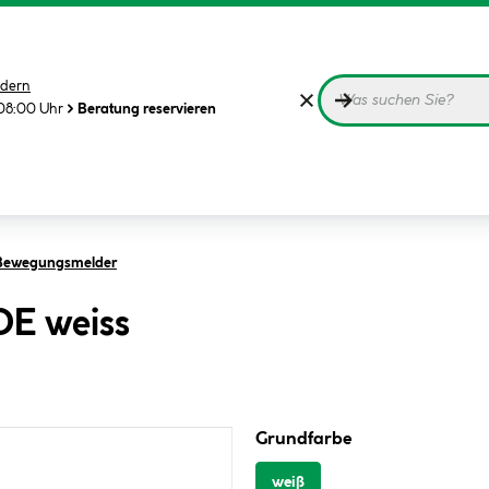
dern
08:00 Uhr
Beratung reservieren
Bewegungsmelder
DE weiss
Grundfarbe
weiß