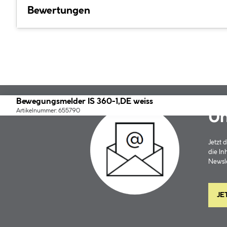
Bewertungen
Bewegungsmelder IS 360-1,DE weiss
Artikelnummer: 655790
Un
Jetzt
die In
Newsle
JE