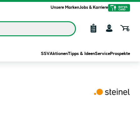
Unsere Marken
Jobs & Karriere
SSV
Aktionen
Tipps & Ideen
Service
Prospekte