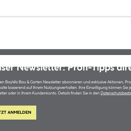
ser Newsletter: Profi-Tipps dir
 den BayWa Bau & Garten Newsletter abonnieren und exklusive Aktionen, Pr
halte basierend auf Ihrem Nutzungsverhalten. Ihre Einwilligung können Sie 
tter oder in Ihrem Kundenkonto. Details finden Sie in den
Datenschutzbes
TZT ANMELDEN