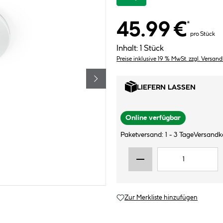
45.99 €
*
pro Stück
Inhalt:
1 Stück
Preise inklusive 19 % MwSt. zzgl. Versan
LIEFERN LASSEN
Online verfügbar
Paketversand: 1 - 3 Tage
Versandko
Zur Merkliste hinzufügen