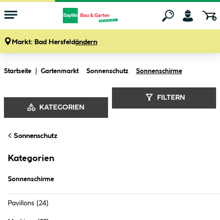
Markt:
Bad Hersfeld
ändern
Zum Hauptinhalt springen
Startseite
Gartenmarkt
Sonnenschutz
Sonnenschirme
FILTERN
KATEGORIEN
Sonnenschirme
Sonnenschutz
Kategorien
Sonnenschirme
Pavillons
(24)