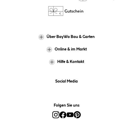
Über BayWa Bau & Garten
Online & im Markt
Hilfe & Kontakt
Social Media
Folgen Sie uns
Alle Preise inkl. gesetzl. Mehrwertsteuer zzgl.
Versandkosten
und ggf.