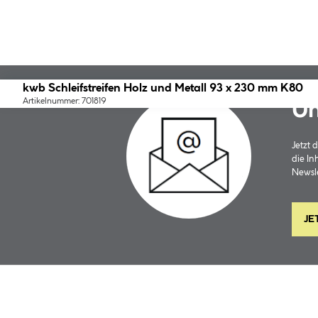
kwb Schleifstreifen Holz und Metall 93 x 230 mm K80
Artikelnummer: 701819
Un
Jetzt
die In
Newsle
JE