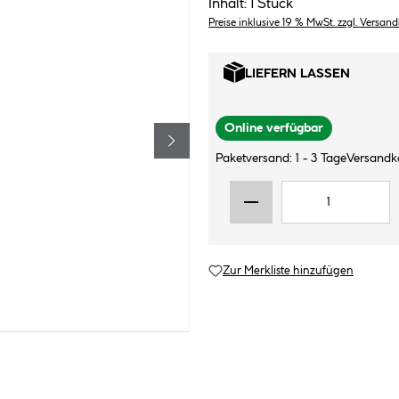
Inhalt:
1 Stück
Preise inklusive 19 % MwSt. zzgl. Versan
LIEFERN LASSEN
Online verfügbar
Paketversand: 1 - 3 Tage
Versandk
Zur Merkliste hinzufügen