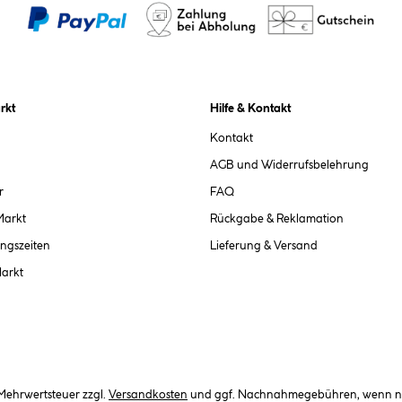
rkt
Hilfe & Kontakt
Kontakt
AGB und Widerrufsbelehrung
r
FAQ
Markt
Rückgabe & Reklamation
ngszeiten
Lieferung & Versand
Markt
. Mehrwertsteuer zzgl.
Versandkosten
und ggf. Nachnahmegebühren, wenn ni