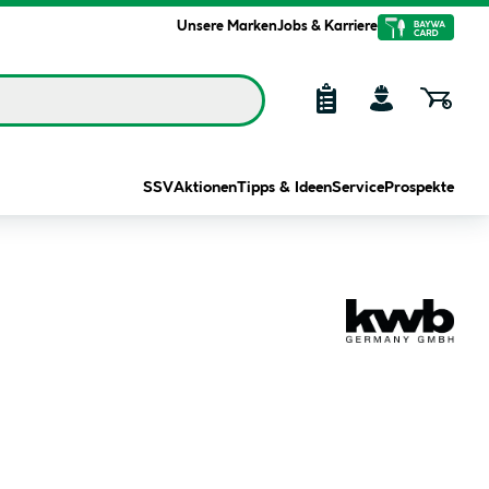
Unsere Marken
Jobs & Karriere
SSV
Aktionen
Tipps & Ideen
Service
Prospekte