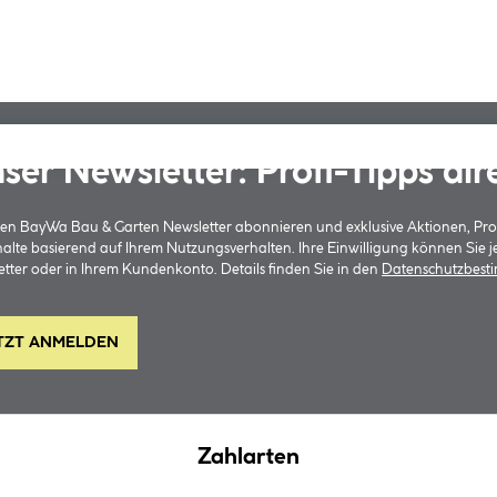
ser Newsletter: Profi-Tipps dir
 den BayWa Bau & Garten Newsletter abonnieren und exklusive Aktionen, Pr
halte basierend auf Ihrem Nutzungsverhalten. Ihre Einwilligung können Sie 
tter oder in Ihrem Kundenkonto. Details finden Sie in den
Datenschutzbes
TZT ANMELDEN
Zahlarten