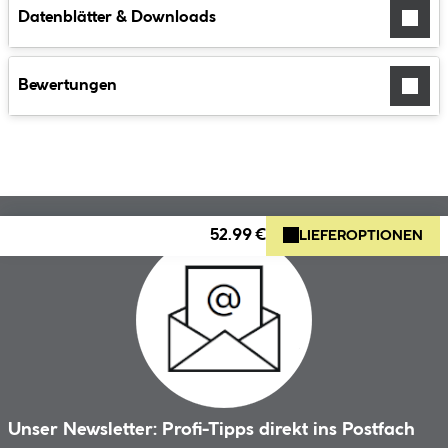
Datenblätter & Downloads
Bewertungen
52.99 €
LIEFEROPTIONEN
Unser Newsletter: Profi-Tipps direkt ins Postfach