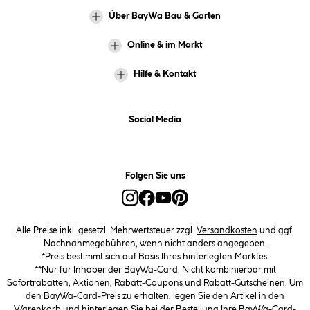
Über BayWa Bau & Garten
Online & im Markt
Hilfe & Kontakt
Social Media
Folgen Sie uns
Alle Preise inkl. gesetzl. Mehrwertsteuer zzgl.
Versandkosten
und ggf.
Nachnahmegebühren, wenn nicht anders angegeben.
*Preis bestimmt sich auf Basis Ihres hinterlegten Marktes.
**Nur für Inhaber der BayWa-Card. Nicht kombinierbar mit
Sofortrabatten, Aktionen, Rabatt-Coupons und Rabatt-Gutscheinen. Um
den BayWa-Card-Preis zu erhalten, legen Sie den Artikel in den
Warenkorb und hinterlegen Sie bei der Bestellung Ihre BayWa-Card-