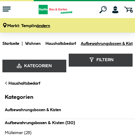
Markt:
Templin
ändern
Zum Hauptinhalt springen
Startseite
Wohnen
Haushaltsbedarf
Aufbewahrungsboxen & Kist
FILTERN
KATEGORIEN
Aufbewahrungsboxen & Kisten (
130
Haushaltsbedarf
Produkte
)
Kategorien
Aufbewahrungsboxen & Kisten
Aufbewahrungsboxen & Kisten
(
130
)
Mülleimer
(28)