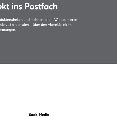
ekt ins Postfach
oduktneuheiten und mehr erhalten! Wir optimieren
jederzeit widerrufen – über den Abmeldelink im
timmungen
.
Social Media