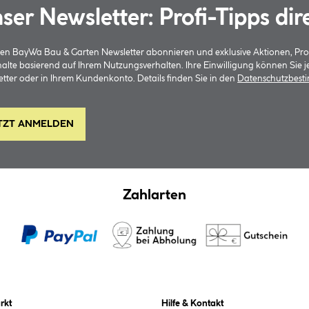
ser Newsletter: Profi-Tipps dir
 den BayWa Bau & Garten Newsletter abonnieren und exklusive Aktionen, Pr
halte basierend auf Ihrem Nutzungsverhalten. Ihre Einwilligung können Sie 
tter oder in Ihrem Kundenkonto. Details finden Sie in den
Datenschutzbes
TZT ANMELDEN
Zahlarten
rkt
Hilfe & Kontakt