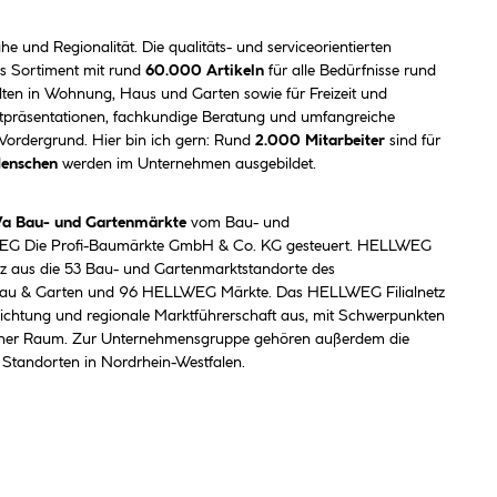
he und Regionalität. Die qualitäts- und serviceorientierten
s Sortiment mit rund
60.000 Artikeln
für alle Bedürfnisse rund
ten in Wohnung, Haus und Garten sowie für Freizeit und
ktpräsentationen, fachkundige Beratung und umfangreiche
 Vordergrund. Hier bin ich gern: Rund
2.000 Mitarbeiter
sind für
Menschen
werden im Unternehmen ausgebildet.
a Bau- und Gartenmärkte
vom Bau- und
G Die Profi-Baumärkte GmbH & Co. KG gesteuert. HELLWEG
z aus die 53 Bau- und Gartenmarktstandorte des
au & Garten und 96 HELLWEG Märkte. Das HELLWEG Filialnetz
dichtung und regionale Marktführerschaft aus, mit Schwerpunkten
liner Raum. Zur Unternehmensgruppe gehören außerdem die
 Standorten in Nordrhein-Westfalen.