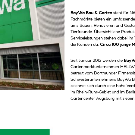
BayWa Bau & Garten
steht für Nä
Fachmärkte bieten ein umfassende
ums Bauen, Renovieren und Gestal
Tierfreunde. Übersichtliche Produ
Serviceleistungen stehen dabei im
die Kunden da.
Circa 100 junge 
Seit Januar 2012 werden die
BayW
Gartenmarktunternehmen HELLWE
betreut vom Dortmunder Firmensit
Schwesterunternehmens BayWa B
zeichnet sich durch eine hohe Ver
im Rhein-Ruhr-Gebiet und im Ber
Gartencenter Augsburg mit sieben