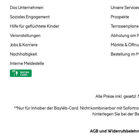
Das Unternehmen
Unsere Services
Soziales Engagement
Prospekte
Hilfe für geflüchtete Kinder
Terrassenplane
Veranstaltungen
Abholung am 
Jobs & Karriere
Märkte & Öffnu
Nachhaltigkeit
Bestellung im 
Interne Meldestelle
Alle Preise inkl. gesetzl
**Nur für Inhaber der BayWa-Card. Nicht kombinierbar mit Sofortr
hinterlegen Sie bei der 
AGB und Widerrufsbelehr