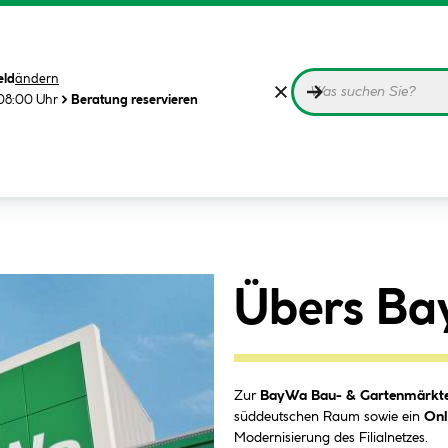
eld
ändern
08:00 Uhr
Beratung reservieren
Übers Ba
Zur
BayWa Bau- & Gartenmärkt
süddeutschen Raum sowie ein
Onl
Modernisierung des Filialnetzes.