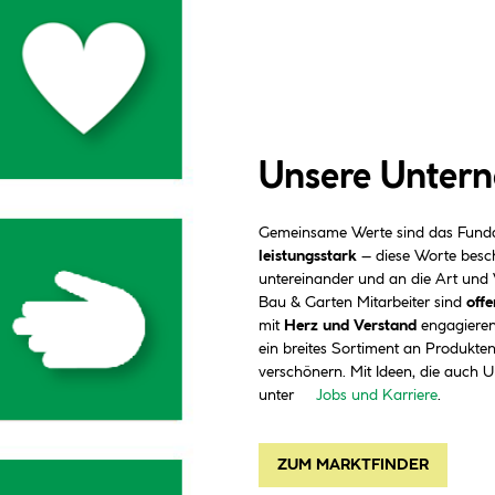
Unsere Untern
Gemeinsame Werte sind das Funda
leistungsstark
– diese Worte besc
untereinander und an die Art und
Bau & Garten Mitarbeiter sind
offe
mit
Herz und Verstand
engagieren,
ein breites Sortiment an Produkten
verschönern. Mit Ideen, die auch 
unter
Jobs und Karriere
.
ZUM MARKTFINDER