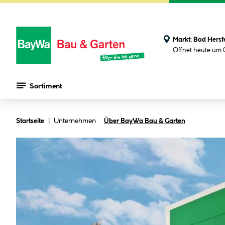
Markt:
Bad Hersf
Öffnet heute um 
Sortiment
Zum Hauptinhalt springen
Unternehmen
Startseite
Über BayWa Bau & Garten