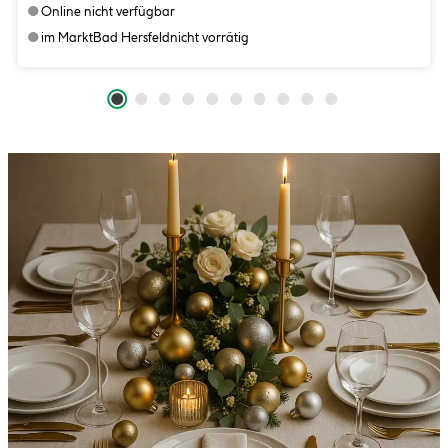
●
Online nicht verfügbar
●
im Markt
Bad Hersfeld
nicht vorrätig