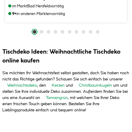
●
im Markt
Bad Hersfeld
vorrätig
●
9+
in anderen Märkten
vorrätig
Tischdeko Ideen: Weihnachtliche Tischdeko
online kaufen
Sie möchten Ihr Weihnachtsfest selbst gestalten, doch Sie haben noch
nicht das Richtige gefunden? Schauen Sie sich einfach bei unserer
Weihnachtsdeko
, den
Kerzen
und
Chirstbaumkugeln
um und
stellen Sie Ihre individuelle Deko zusammen. Außerdem finden Sie bei
uns eine Auswahl an
Tannengrün
, mit welchem Sie Ihrer Deko
einen frischen Touch geben können. Bestellen Sie Ihre
Lieblingsprodukte einfach und bequem online!