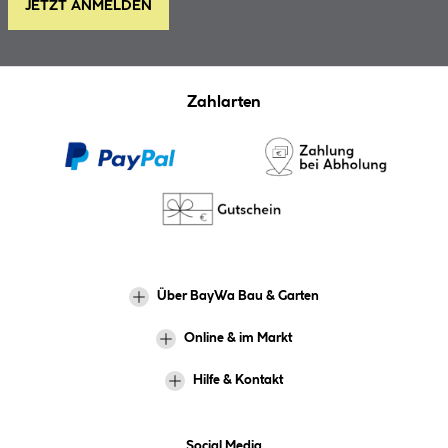
JETZT ANMELDEN
Zahlarten
Über BayWa Bau & Garten
Online & im Markt
Hilfe & Kontakt
Social Media