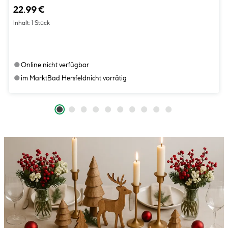
22.99 €
Inhalt:
1 Stück
●
Online nicht verfügbar
●
im Markt
Bad Hersfeld
nicht vorrätig