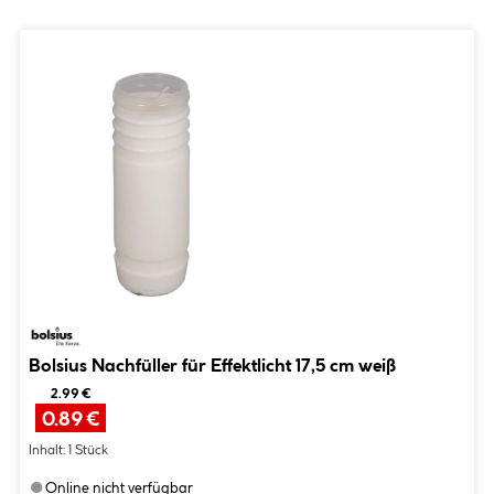
Bolsius Nachfüller für Effektlicht 17,5 cm weiß
2.99 €
0.89 €
Inhalt:
1 Stück
●
Online nicht verfügbar