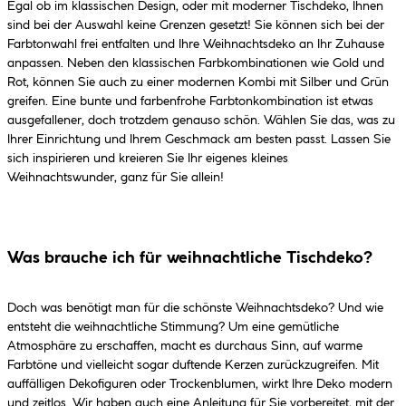
Egal ob im klassischen Design, oder mit moderner Tischdeko, Ihnen
sind bei der Auswahl keine Grenzen gesetzt! Sie können sich bei der
Farbtonwahl frei entfalten und Ihre Weihnachtsdeko an Ihr Zuhause
anpassen. Neben den klassischen Farbkombinationen wie Gold und
Rot, können Sie auch zu einer modernen Kombi mit Silber und Grün
greifen. Eine bunte und farbenfrohe Farbtonkombination ist etwas
ausgefallener, doch trotzdem genauso schön. Wählen Sie das, was zu
Ihrer Einrichtung und Ihrem Geschmack am besten passt. Lassen Sie
sich inspirieren und kreieren Sie Ihr eigenes kleines
Weihnachtswunder, ganz für Sie allein!
Was brauche ich für weihnachtliche Tischdeko?
Doch was benötigt man für die schönste Weihnachtsdeko? Und wie
entsteht die weihnachtliche Stimmung? Um eine gemütliche
Atmosphäre zu erschaffen, macht es durchaus Sinn, auf warme
Farbtöne und vielleicht sogar duftende Kerzen zurückzugreifen. Mit
auffälligen Dekofiguren oder Trockenblumen, wirkt Ihre Deko modern
und zeitlos. Wir haben auch eine Anleitung für Sie vorbereitet, mit der