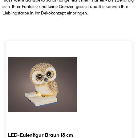
muss Weihnachtsdeko schon lange nicht mehr nur ein- bis zweifarbig
sein. Ihrer Fantasie sind keine Grenzen gesetzt und Sie können Ihre
Lieblingsfarbe in Ihr Dekokonzept einbringen.
LED-Eulenfigur Braun 18 cm