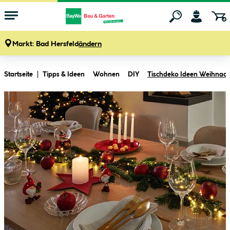
Markt:
Bad Hersfeld
ändern
Zum Hauptinhalt springen
Startseite
Tipps & Ideen
Wohnen
DIY
Tischdeko Ideen Weihnach