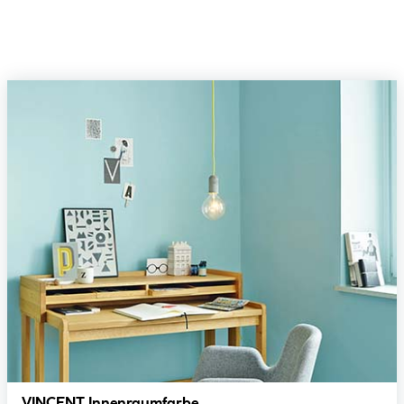
VINCENT Innenraumfarbe