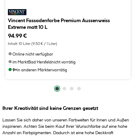
Vincent Fassadenfarbe Premium Aussenweiss
Extreme matt 10 L
94.99 €
Inhalt:
10 Liter
(9.50 € / 1 Liter)
●
Online nicht verfügbar
●
im Markt
Bad Hersfeld
nicht vorrätig
●
9+
in anderen Märkten
vorrätig
Ihrer Kreativität sind keine Grenzen gesetzt
Lassen Sie sich daher von unseren Farbwelten für Innen und Außen
inspirieren. Achten Sie beim Kauf Ihrer Wunschfarbe auf eine hohe
Anzahl an Farbpigmenten. Dadurch ist eine hohe Deckkraft