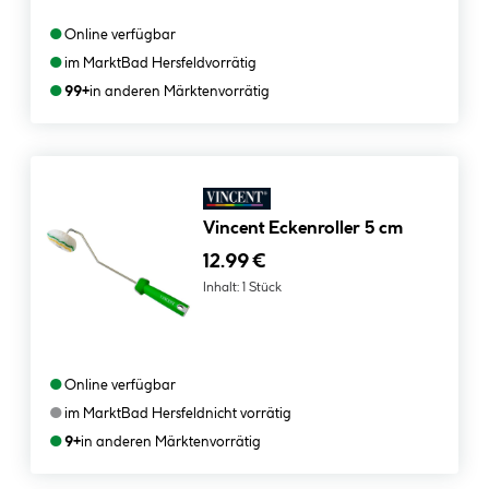
●
Online verfügbar
●
im Markt
Bad Hersfeld
vorrätig
●
99+
in anderen Märkten
vorrätig
Vincent Eckenroller 5 cm
12.99 €
Inhalt:
1 Stück
●
Online verfügbar
●
im Markt
Bad Hersfeld
nicht vorrätig
●
9+
in anderen Märkten
vorrätig