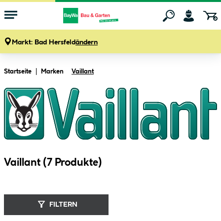
Markt:
Bad Hersfeld
ändern
Zum Hauptinhalt springen
Startseite
Marken
Vaillant
Vaillant (
7
Produkte
)
FILTERN