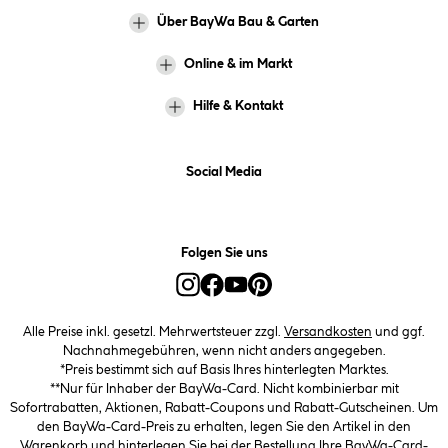
Über BayWa Bau & Garten
Online & im Markt
Hilfe & Kontakt
Social Media
Folgen Sie uns
Alle Preise inkl. gesetzl. Mehrwertsteuer zzgl.
Versandkosten
und ggf.
Nachnahmegebühren, wenn nicht anders angegeben.
*Preis bestimmt sich auf Basis Ihres hinterlegten Marktes.
**Nur für Inhaber der BayWa-Card. Nicht kombinierbar mit
Sofortrabatten, Aktionen, Rabatt-Coupons und Rabatt-Gutscheinen. Um
den BayWa-Card-Preis zu erhalten, legen Sie den Artikel in den
Warenkorb und hinterlegen Sie bei der Bestellung Ihre BayWa-Card-