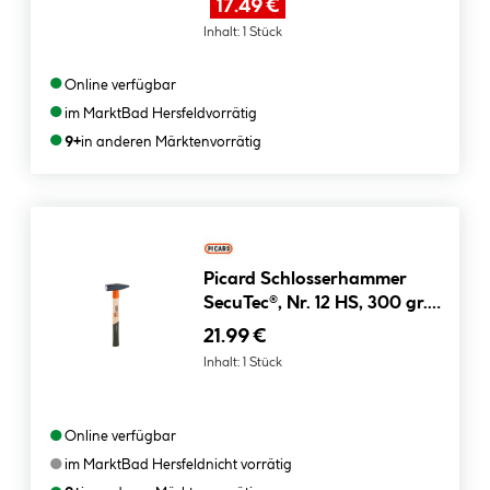
17.49 €
Inhalt:
1 Stück
●
Online verfügbar
●
im Markt
Bad Hersfeld
vorrätig
●
9+
in anderen Märkten
vorrätig
Picard Schlosserhammer
SecuTec®, Nr. 12 HS, 300 gr.
0001202-0300
21.99 €
Inhalt:
1 Stück
●
Online verfügbar
●
im Markt
Bad Hersfeld
nicht vorrätig