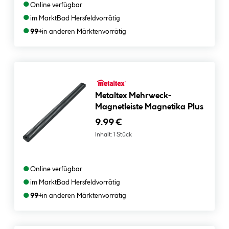
●
Online verfügbar
●
im Markt
Bad Hersfeld
vorrätig
●
99+
in anderen Märkten
vorrätig
Metaltex Mehrweck-
Magnetleiste Magnetika Plus
9.99 €
Inhalt:
1 Stück
●
Online verfügbar
●
im Markt
Bad Hersfeld
vorrätig
●
99+
in anderen Märkten
vorrätig