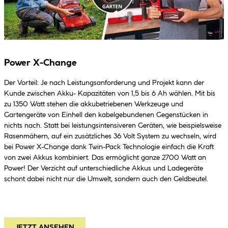
Power X-Change
Der Vorteil: Je nach Leistungsanforderung und Projekt kann der
Kunde zwischen Akku- Kapazitäten von 1,5 bis 6 Ah wählen. Mit bis
zu 1350 Watt stehen die akkubetriebenen Werkzeuge und
Gartengeräte von Einhell den kabelgebundenen Gegenstücken in
nichts nach. Statt bei leistungsintensiveren Geräten, wie beispielsweise
Rasenmähern, auf ein zusätzliches 36 Volt System zu wechseln, wird
bei Power X-Change dank Twin-Pack Technologie einfach die Kraft
von zwei Akkus kombiniert. Das ermöglicht ganze 2700 Watt an
Power! Der Verzicht auf unterschiedliche Akkus und Ladegeräte
schont dabei nicht nur die Umwelt, sondern auch den Geldbeutel.
JETZT ANSEHEN