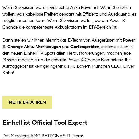
Wenn Sie wissen wollen, was echte Akku
Power ist. Wenn Sie sehen
wollen, was kabellose
Freiheit gepaart mit Effizienz und Ausdauer alles
möglich machen kann. Wenn Sie wissen wollen,
warum Power X-
Change die kompetenteste Akkuplattform im DIY-Bereich ist.
Dann stellen wir
Ihnen hiermit das E-Team vor. Ausgerüstet mit
Power
X-Change Akku-Werkzeugen
und
Gartengeräten
, stellen sie sich in
den neuen Einhell TV Spots allen Herausforderungen, machen
jede
Mission möglich, sind die geballte Power X-Change Kompetenz. Ihr
Auftraggeber ist kein
geringerer als FC Bayern München CEO, Oliver
Kahn!
MEHR ERFAHREN
Einhell ist Official Tool Expert
Des Mercedes AMG PETRONAS F1 Teams