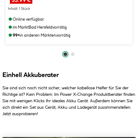
33.99 €
Inhalt:
1 Stück
●
Online verfügbar
●
im Markt
Bad Hersfeld
vorrätig
●
99+
in anderen Märkten
vorrätig
Einhell Akkuberater
Sie sind sich noch nicht sicher, welcher kabellose Helfer für Sie der
Richtige ist? Kein Problem: Im Power X-Change Produktberater finden
Sie mit wenigen Klicks Ihr ideales Akku Gerät. Außerdem können Sie
sich direkt ein Set aus Gerät, Akku und Ladegerät zusammenstellen.
Jetzt ausprobieren!