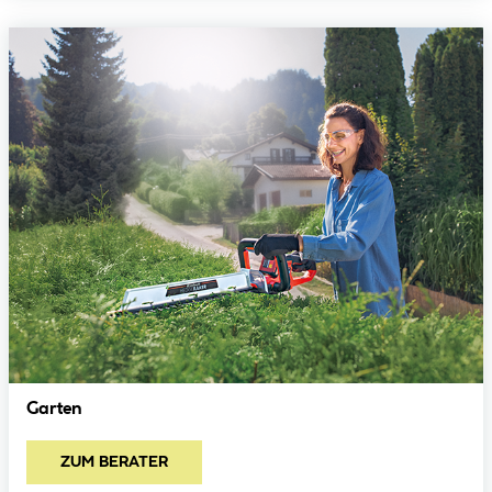
Garten
ZUM BERATER