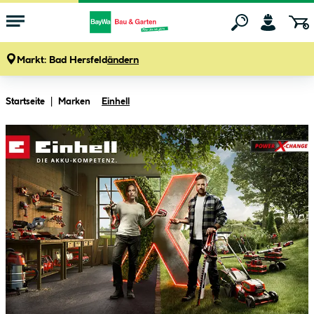
Markt:
Bad Hersfeld
ändern
Zum Hauptinhalt springen
Startseite
Marken
Einhell