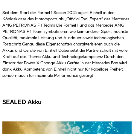
Seit dem Start der Formel 1 Saison 2023 agiert Einhell in der
Königsklasse des Motorsports als „Official Tool Expert“ des Mercedes
AMG PETRONAS F 1 Teams Die Formel 1 und das Mercedes AMG
PETRONAS F 1 Team symbolisieren wie kein anderer Sport, höchste
Qualität, maximale Leistung und Ausdauer sowie technologischen
Fortschritt Genau diese Eigenschaften charakterisieren auch die
Akkus und Geräte von Einhell Dabei setzt die Partnerschaft mit voller
Kraft auf das Thema Akku und Technologiekompetenz Durch den
Einsatz der Power X Change Akku Geräte in der Mercedes Box wird
dank Akku Kompetenz von Einhell nicht nur für kabellose Freiheit,
sondern auch für maximale Performance gesorgt
SEALED Akku