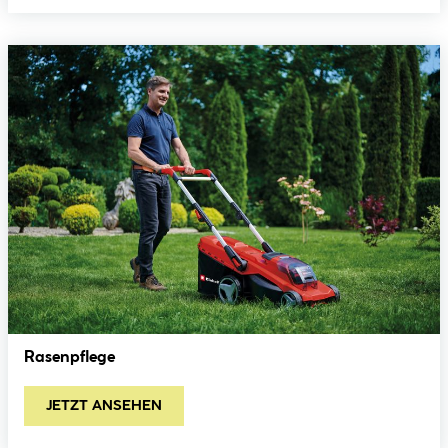
Rasenpflege
JETZT ANSEHEN