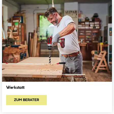
Werkstatt
ZUM BERATER