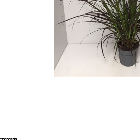
tzergras