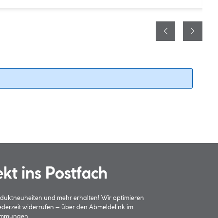
ekt ins Postfach
oduktneuheiten und mehr erhalten! Wir optimieren
jederzeit widerrufen – über den Abmeldelink im
timmungen
.