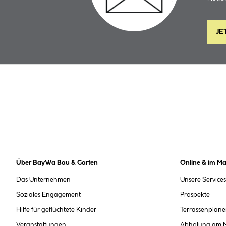
JE
Über BayWa Bau & Garten
Online & im Ma
Das Unternehmen
Unsere Services
Soziales Engagement
Prospekte
Hilfe für geflüchtete Kinder
Terrassenplane
Veranstaltungen
Abholung am 