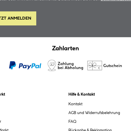
TZT ANMELDEN
Zahlarten
rkt
Hilfe & Kontakt
Kontakt
AGB und Widerrufsbelehrung
r
FAQ
Markt
Rückgabe & Reklamation