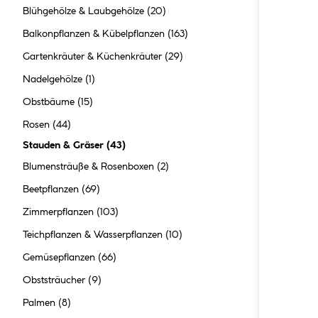
Blühgehölze & Laubgehölze
(20)
Balkonpflanzen & Kübelpflanzen
(163)
Gartenkräuter & Küchenkräuter
(29)
Nadelgehölze
(1)
Obstbäume
(15)
Rosen
(44)
Stauden & Gräser
(
43
)
Blumensträuße & Rosenboxen
(2)
Beetpflanzen
(69)
Zimmerpflanzen
(103)
Teichpflanzen & Wasserpflanzen
(10)
Gemüsepflanzen
(66)
Obststräucher
(9)
Palmen
(8)