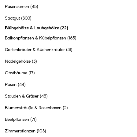
Rasensamen
(45)
Saatgut
(303)
Blühgehölze & Laubgehölze
(
22
)
Balkonpflanzen & Kübelpflanzen
(165)
Gartenkräuter & Küchenkräuter
(31)
Nadelgehölze
(3)
Rhododendron
Obstbäume
(17)
Rosen
(44)
Stauden & Gräser
(45)
Blumensträuße & Rosenboxen
(2)
Beetpflanzen
(71)
Zimmerpflanzen
(103)