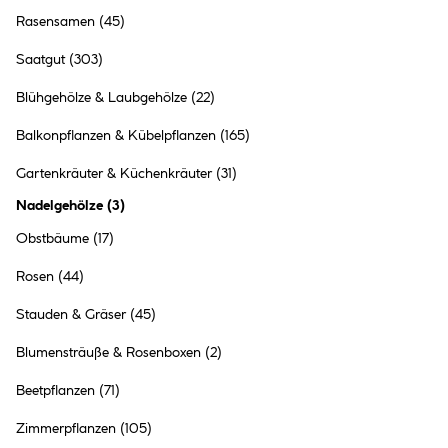
Rasensamen
(45)
Saatgut
(303)
Blühgehölze & Laubgehölze
(22)
Balkonpflanzen & Kübelpflanzen
(165)
Gartenkräuter & Küchenkräuter
(31)
Nadelgehölze
(
3
)
Obstbäume
(17)
Rosen
(44)
Dünger & Erde
Stauden & Gräser
(45)
Blumensträuße & Rosenboxen
(2)
Beetpflanzen
(71)
Zimmerpflanzen
(105)