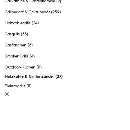
Grillkamine & Gartenkamine
(2)
Grillbedarf & Grillzubehör
(259)
Holzkohlegrills
(24)
Gasgrills
(35)
Gasflaschen
(8)
Smoker Grills
(4)
Outdoor-Küchen
(11)
Holzkohle & Grillanzünder
(
27
)
Elektrogrills
(11)
Grillanzünder