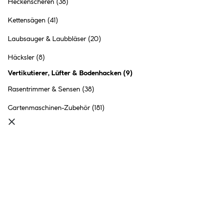
Heckenscheren
(38)
Kettensägen
(41)
Laubsauger & Laubbläser
(20)
Häcksler
(8)
Vertikutierer, Lüfter & Bodenhacken
(
9
)
Rasentrimmer & Sensen
(38)
Gartenmaschinen-Zubehör
(181)
Rasentrimmer