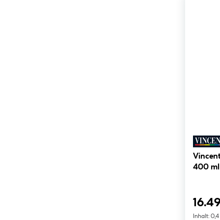
Vincent
400 ml
16.49
Inhalt:
0,4