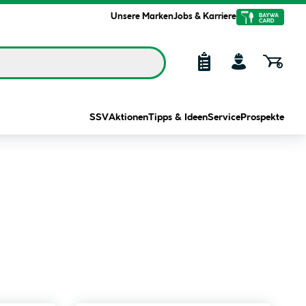
Unsere Marken
Jobs & Karriere
SSV
Aktionen
Tipps & Ideen
Service
Prospekte