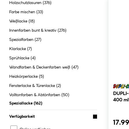
Holzschutzlasuren
(376)
Farbe mischen
(33)
Weißlacke
(18)
Innenfarben bunt & kreativ
(276)
Spezialfarben
(27)
Klarlacke
(7)
Sprühlacke
(4)
Wandfarben & Deckenfarben weiß
(47)
Heizkörperlacke
(5)
Fensterlacke & Türenlacke
(2)
DUPLI-COLOR 
Volltonfarben & Abtönfarben
(50)
400 ml
Speziallacke
(
162
)
Verfügbarkeit
17.99