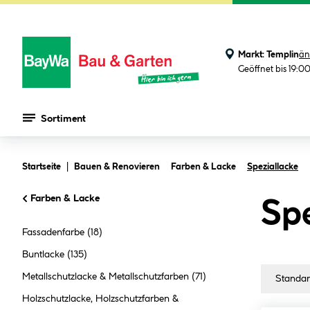
Markt:
Templin
än
Geöffnet bis 19:0
Sortiment
Zum Hauptinhalt springen
Startseite
Bauen & Renovieren
Farben & Lacke
Speziallacke
Farben & Lacke
Spe
Fassadenfarbe
(18)
Buntlacke
(135)
Metallschutzlacke & Metallschutzfarben
(71)
Holzschutzlacke, Holzschutzfarben &