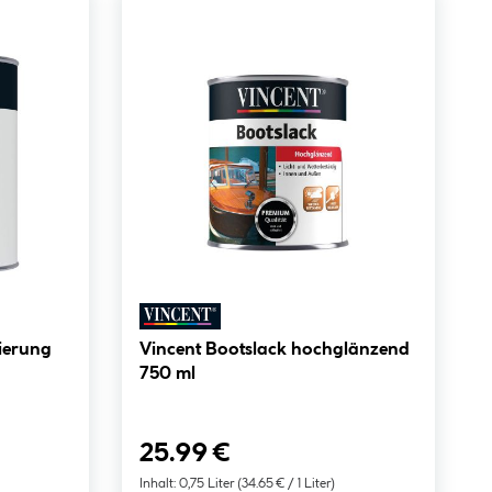
ierung
Vincent Bootslack hochglänzend
750 ml
25.99 €
Inhalt:
0,75 Liter
(34.65 € / 1 Liter)