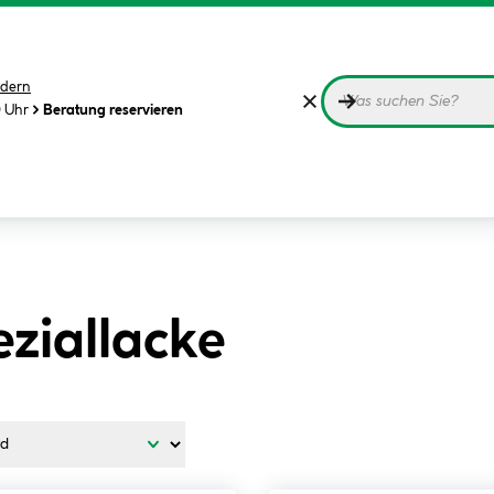
dern
0 Uhr
Beratung reservieren
ziallacke