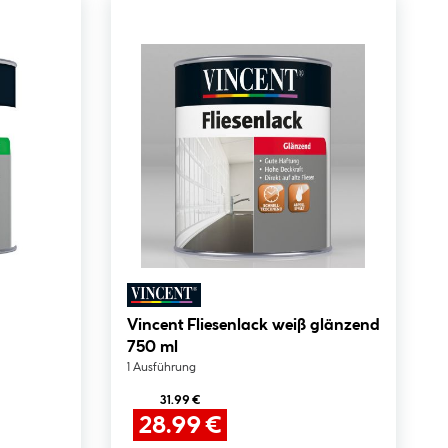
Vincent Fliesenlack weiß glänzend
750 ml
1 Ausführung
31.99 €
28.99 €