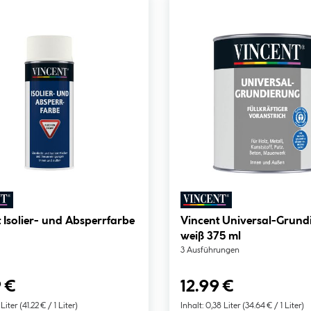
 Isolier- und Absperrfarbe
Vincent Universal-Grund
weiß 375 ml
3 Ausführungen
 €
12.99 €
 Liter
(41.22 € / 1 Liter)
Inhalt:
0,38 Liter
(34.64 € / 1 Liter)