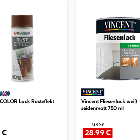
Lack Rosteffekt
Vincent Fliesenlack weiß
seidenmatt 750 ml
31.99 €
 €
28.99 €