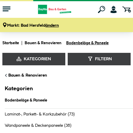
Markt:
Bad Hersfeld
ändern
Zum Hauptinhalt springen
Startseite
Bauen & Renovieren
Bodenbeläge & Paneele
KATEGORIEN
FILTERN
Bauen & Renovieren
Bodenbeläge & Paneele
Kategorien
Bodenbeläge & Paneele
Laminat-, Parkett- & Korkzubehör
(73)
Wandpaneele & Deckenpaneele
(38)