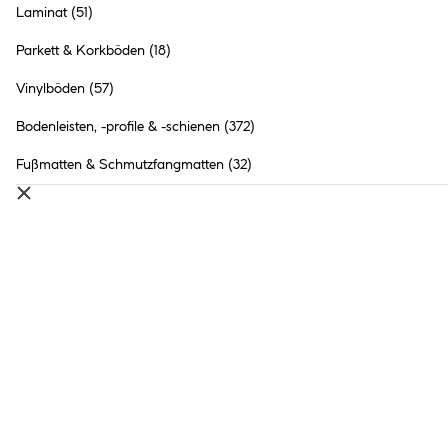
Laminat
(51)
Parkett & Korkböden
(18)
Vinylböden
(57)
Bodenleisten, -profile & -schienen
(372)
Fußmatten & Schmutzfangmatten
(32)
Vinylböden