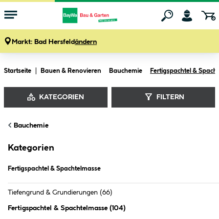
Markt:
Bad Hersfeld
ändern
Zum Hauptinhalt springen
Startseite
Bauen & Renovieren
Bauchemie
Fertigspachtel & Spach
KATEGORIEN
FILTERN
Bauchemie
Fertigspachtel & Spachtelmasse
Kategorien
Fertigspachtel & Spachtelmasse
Tiefengrund & Grundierungen
(66)
Fertigspachtel & Spachtelmasse
(
104
)