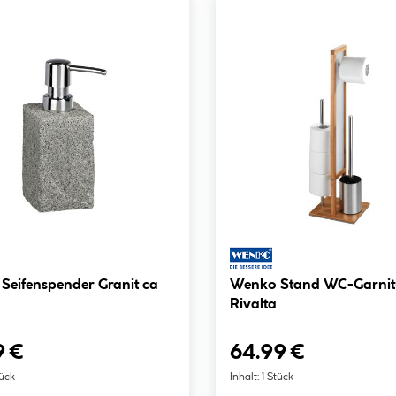
Seifenspender Granit ca
Wenko Stand WC-Garnit
Rivalta
9 €
64.99 €
tück
Inhalt:
1 Stück