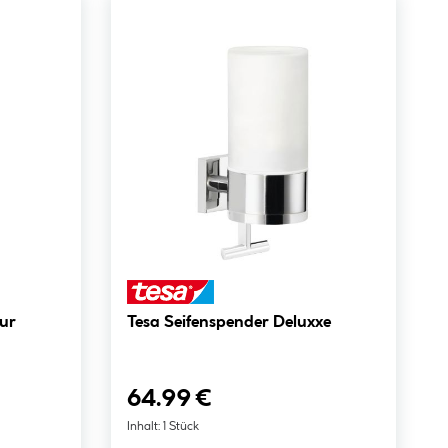
ur
Tesa Seifenspender Deluxxe
64.99 €
Inhalt:
1 Stück