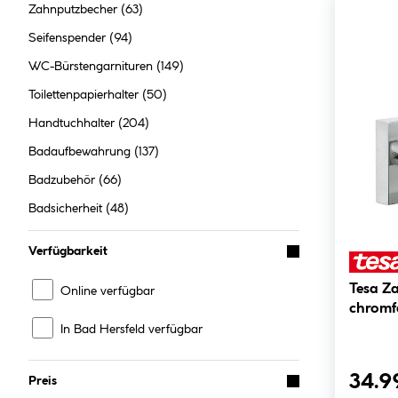
Zahnputzbecher
(63)
Seifenspender
(94)
WC-Bürstengarnituren
(149)
Toilettenpapierhalter
(50)
Handtuchhalter
(204)
Badaufbewahrung
(137)
Badzubehör
(66)
Badsicherheit
(48)
Verfügbarkeit
Tesa Z
Online verfügbar
chromf
In Bad Hersfeld verfügbar
34.9
Preis