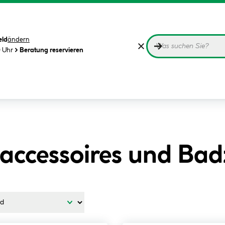
eld
ändern
0 Uhr
Beratung reservieren
accessoires und Ba