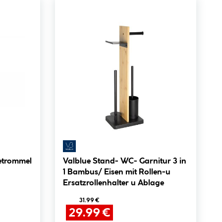
etrommel
Valblue Stand- WC- Garnitur 3 in
1 Bambus/ Eisen mit Rollen-u
Ersatzrollenhalter u Ablage
31.99 €
29.99 €