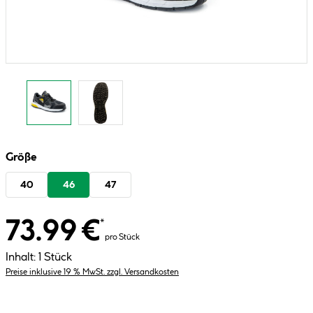
Größe
40
46
47
73.99 €
*
pro Stück
Inhalt:
1 Stück
Preise inklusive 19 % MwSt. zzgl. Versandkosten