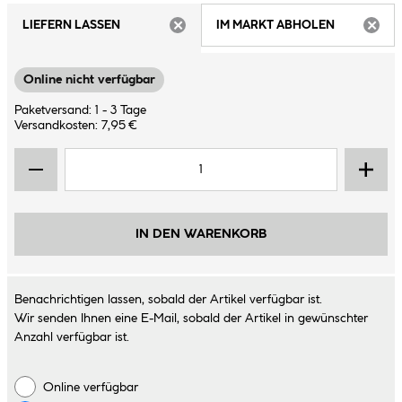
LIEFERN LASSEN
IM MARKT ABHOLEN
ARTIKEL NICHT VERFÜGBAR
ARTIK
Online nicht verfügbar
Paketversand: 1 - 3 Tage
Versandkosten: 7,95 €
IN DEN WARENKORB
Benachrichtigen lassen, sobald der Artikel verfügbar ist.
Wir senden Ihnen eine E-Mail, sobald der Artikel in gewünschter
Anzahl verfügbar ist.
Online verfügbar