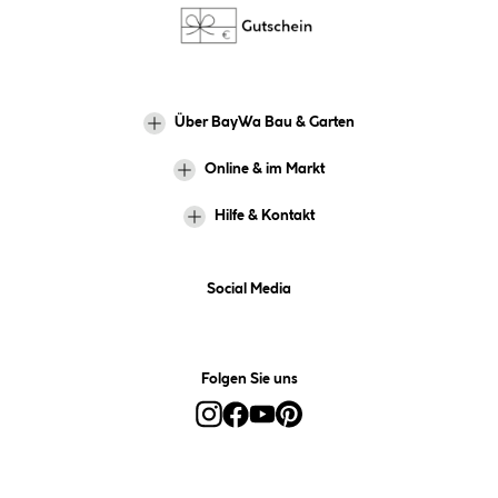
Über BayWa Bau & Garten
Online & im Markt
Hilfe & Kontakt
Social Media
Folgen Sie uns
Alle Preise inkl. gesetzl. Mehrwertsteuer zzgl.
Versandkosten
und ggf.
Nachnahmegebühren, wenn nicht anders angegeben.