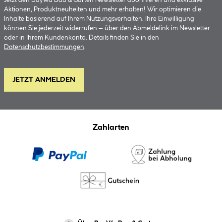
Jetzt den BayWa Bau & Garten Newsletter abonnieren und exklusive
Aktionen, Produktneuheiten und mehr erhalten! Wir optimieren die
Inhalte basierend auf Ihrem Nutzungsverhalten. Ihre Einwilligung
können Sie jederzeit widerrufen – über den Abmeldelink im Newsletter
oder in Ihrem Kundenkonto. Details finden Sie in den
Datenschutzbestimmungen
.
JETZT ANMELDEN
Zahlarten