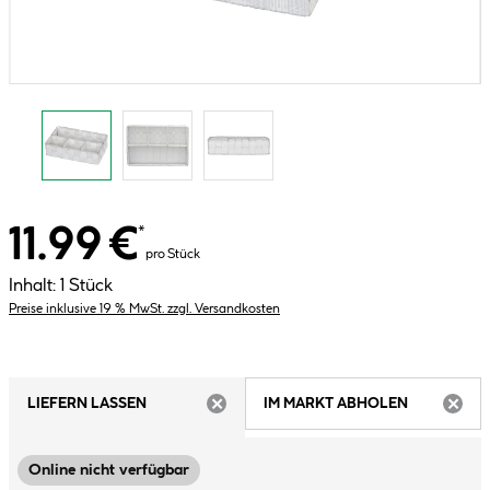
11.99 €
*
pro Stück
Inhalt:
1 Stück
Preise inklusive 19 % MwSt. zzgl. Versandkosten
LIEFERN LASSEN
IM MARKT ABHOLEN
ARTIKEL NICHT VERFÜGBAR
ARTIK
Online nicht verfügbar