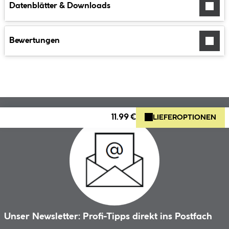
Datenblätter & Downloads
Bewertungen
11.99 €
LIEFEROPTIONEN
Unser Newsletter: Profi-Tipps direkt ins Postfach