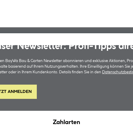
ser Newsletter: Profi-Tipps dir
 den BayWa Bau & Garten Newsletter abonnieren und exklusive Aktionen, Pr
halte basierend auf Ihrem Nutzungsverhalten. Ihre Einwilligung können Sie 
tter oder in Ihrem Kundenkonto. Details finden Sie in den
Datenschutzbes
TZT ANMELDEN
Zahlarten