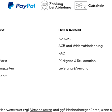
rkt
Hilfe & Kontakt
Kontakt
AGB und Widerrufsbelehrung
r
FAQ
Markt
Rückgabe & Reklamation
ngszeiten
Lieferung & Versand
Markt
. Mehrwertsteuer zzgl.
Versandkosten
und ggf. Nachnahmegebühren, wenn ni