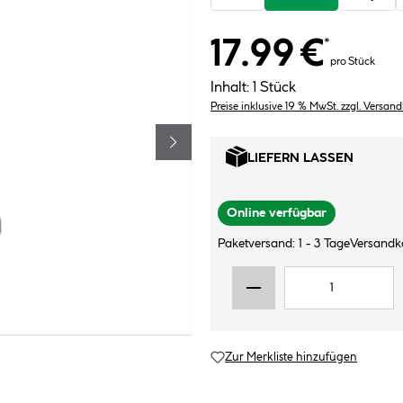
17.99 €
*
pro Stück
Inhalt:
1 Stück
Preise inklusive 19 % MwSt. zzgl. Versan
LIEFERN LASSEN
Online verfügbar
Paketversand: 1 - 3 Tage
Versandk
Zur Merkliste hinzufügen