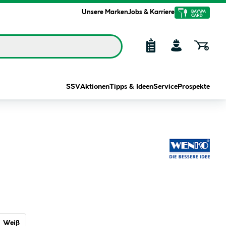
Unsere Marken
Jobs & Karriere
SSV
Aktionen
Tipps & Ideen
Service
Prospekte
Weiß