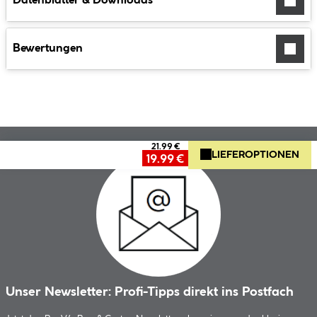
Datenblätter & Downloads
Bewertungen
21.99 €
LIEFEROPTIONEN
19.99 €
Unser Newsletter: Profi-Tipps direkt ins Postfach