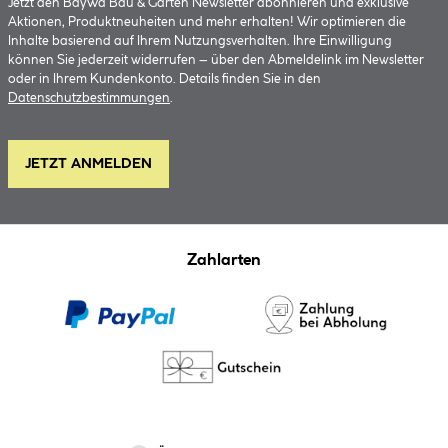
Jetzt den BayWa Bau & Garten Newsletter abonnieren und exklusive
Aktionen, Produktneuheiten und mehr erhalten! Wir optimieren die
Inhalte basierend auf Ihrem Nutzungsverhalten. Ihre Einwilligung
können Sie jederzeit widerrufen – über den Abmeldelink im Newsletter
oder in Ihrem Kundenkonto. Details finden Sie in den
Datenschutzbestimmungen
.
JETZT ANMELDEN
Zahlarten