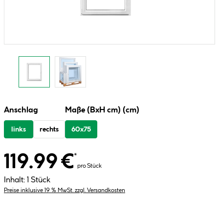
Anschlag
Maße (BxH cm) (cm)
links
rechts
60x75
119.99 €
*
pro Stück
Inhalt:
1 Stück
Preise inklusive 19 % MwSt. zzgl. Versandkosten