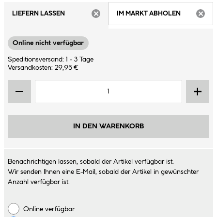
LIEFERN LASSEN
IM MARKT ABHOLEN
ARTIKEL NICHT VERFÜGBAR
ARTIK
Online nicht verfügbar
Speditionsversand: 1 - 3 Tage
Versandkosten: 29,95 €
IN DEN WARENKORB
Benachrichtigen lassen, sobald der Artikel verfügbar ist.
Wir senden Ihnen eine E-Mail, sobald der Artikel in gewünschter
Anzahl verfügbar ist.
Online verfügbar