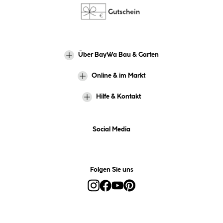
Über BayWa Bau & Garten
Online & im Markt
Hilfe & Kontakt
Social Media
Folgen Sie uns
Alle Preise inkl. gesetzl. Mehrwertsteuer zzgl.
Versandkosten
und ggf.
Nachnahmegebühren, wenn nicht anders angegeben.