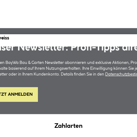
eiss
ser Newsletter: Profi-Tipps dir
 den BayWa Bau & Garten Newsletter abonnieren und exklusive Aktionen, Pr
halte basierend auf Ihrem Nutzungsverhalten. Ihre Einwilligung können Sie 
tter oder in Ihrem Kundenkonto. Details finden Sie in den
Datenschutzbes
TZT ANMELDEN
Zahlarten