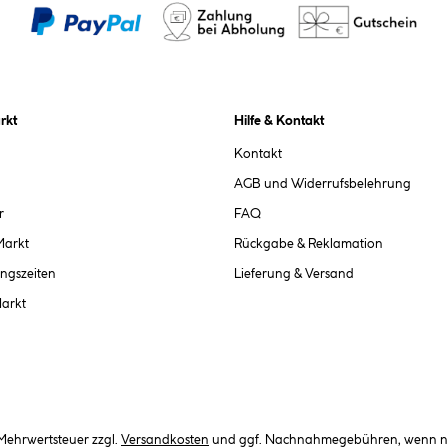
rkt
Hilfe & Kontakt
Kontakt
AGB und Widerrufsbelehrung
r
FAQ
Markt
Rückgabe & Reklamation
ngszeiten
Lieferung & Versand
Markt
. Mehrwertsteuer zzgl.
Versandkosten
und ggf. Nachnahmegebühren, wenn ni