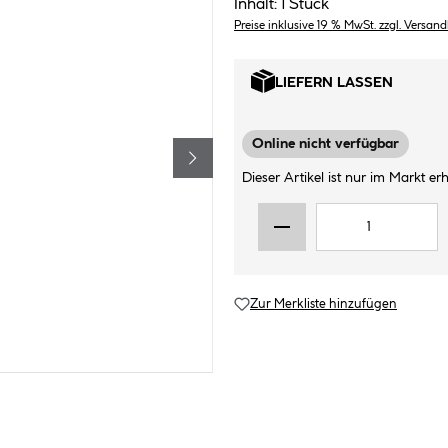
Inhalt:
1 Stück
Preise inklusive 19 % MwSt. zzgl. Versan
LIEFERN LASSEN
Online nicht verfügbar
Dieser Artikel ist nur im Markt erhä
Zur Merkliste hinzufügen