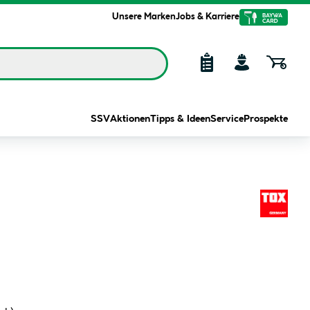
Unsere Marken
Jobs & Karriere
SSV
Aktionen
Tipps & Ideen
Service
Prospekte