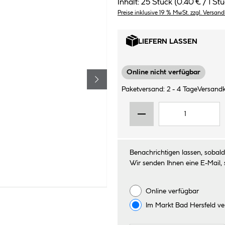
Inhalt:
25 Stück
(0.40 € / 1 Stü
Preise inklusive 19 % MwSt. zzgl. Versan
LIEFERN LASSEN
Online nicht verfügbar
Paketversand: 2 - 4 Tage
Versandk
Benachrichtigen lassen, sobald 
Wir senden Ihnen eine E-Mail, 
Online verfügbar
Im Markt
Bad Hersfeld
ve