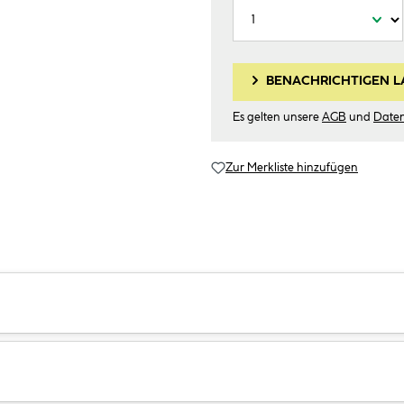
BENACHRICHTIGEN L
Es gelten unsere
AGB
und
Date
Zur Merkliste hinzufügen