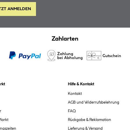
TZT ANMELDEN
Zahlarten
rkt
Hilfe & Kontakt
Kontakt
AGB und Widerrufsbelehrung
r
FAQ
Markt
Rückgabe & Reklamation
ngszeiten
Lieferung & Versand