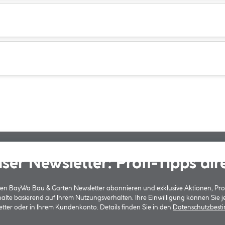
ser Newsletter: Profi-Tipps dir
 den BayWa Bau & Garten Newsletter abonnieren und exklusive Aktionen, Pr
halte basierend auf Ihrem Nutzungsverhalten. Ihre Einwilligung können Sie 
tter oder in Ihrem Kundenkonto. Details finden Sie in den
Datenschutzbes