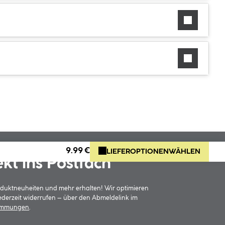
9.99 €
LIEFEROPTIONEN
WÄHLEN
ekt ins Postfach
oduktneuheiten und mehr erhalten! Wir optimieren
jederzeit widerrufen – über den Abmeldelink im
timmungen
.