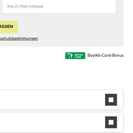
ASSEN
nschutzbestimmungen
.
BayWa-Card-Bonus