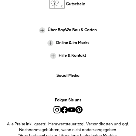
Über BayWa Bau & Garten
Online & im Markt
Hilfe & Kontakt
Social Media
Folgen Sie uns
Alle Preise inkl. gesetzl. Mehrwertsteuer zzgl.
Versandkosten
und ggf.
Nachnahmegebühren, wenn nicht anders angegeben.
*Preis bestimmt sich auf Basis Ihres hinterlegten Marktes.