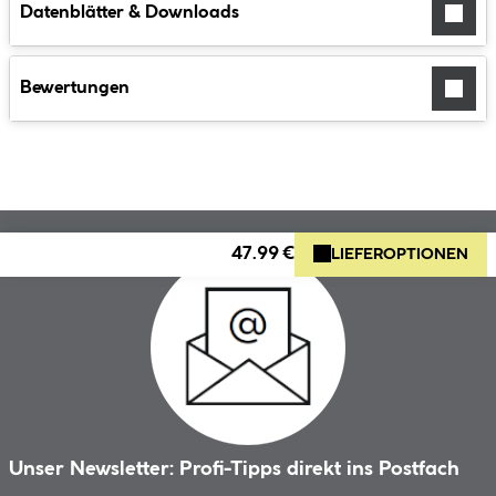
Datenblätter & Downloads
Bewertungen
47.99 €
LIEFEROPTIONEN
Unser Newsletter: Profi-Tipps direkt ins Postfach