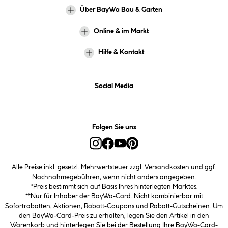
Über BayWa Bau & Garten
Online & im Markt
Hilfe & Kontakt
Social Media
Folgen Sie uns
Alle Preise inkl. gesetzl. Mehrwertsteuer zzgl.
Versandkosten
und ggf.
Nachnahmegebühren, wenn nicht anders angegeben.
*Preis bestimmt sich auf Basis Ihres hinterlegten Marktes.
**Nur für Inhaber der BayWa-Card. Nicht kombinierbar mit
Sofortrabatten, Aktionen, Rabatt-Coupons und Rabatt-Gutscheinen. Um
den BayWa-Card-Preis zu erhalten, legen Sie den Artikel in den
Warenkorb und hinterlegen Sie bei der Bestellung Ihre BayWa-Card-