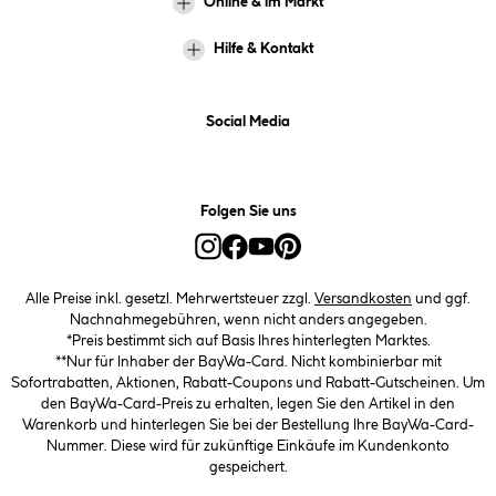
Online & im Markt
Hilfe & Kontakt
Social Media
Folgen Sie uns
Alle Preise inkl. gesetzl. Mehrwertsteuer zzgl.
Versandkosten
und ggf.
Nachnahmegebühren, wenn nicht anders angegeben.
*Preis bestimmt sich auf Basis Ihres hinterlegten Marktes.
**Nur für Inhaber der BayWa-Card. Nicht kombinierbar mit
Sofortrabatten, Aktionen, Rabatt-Coupons und Rabatt-Gutscheinen. Um
den BayWa-Card-Preis zu erhalten, legen Sie den Artikel in den
Warenkorb und hinterlegen Sie bei der Bestellung Ihre BayWa-Card-
Nummer. Diese wird für zukünftige Einkäufe im Kundenkonto
gespeichert.