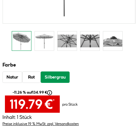
Farbe
Natur
Rot
Silbergrau
-11.26 % auf
134.99 €
119.79 €
*
pro Stück
Inhalt:
1 Stück
Preise inklusive 19 % MwSt. zzgl. Versandkosten