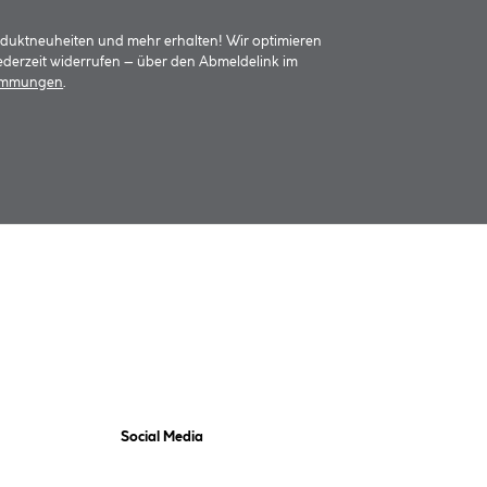
oduktneuheiten und mehr erhalten! Wir optimieren
jederzeit widerrufen – über den Abmeldelink im
timmungen
.
Social Media