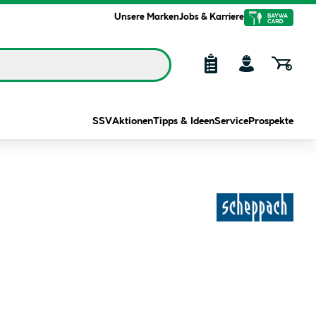
Unsere Marken
Jobs & Karriere
SSV
Aktionen
Tipps & Ideen
Service
Prospekte