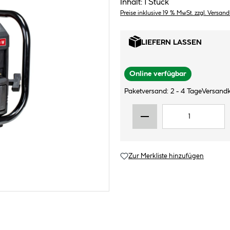
Inhalt:
1 Stück
Preise inklusive 19 % MwSt. zzgl. Versan
LIEFERN LASSEN
Online verfügbar
Paketversand: 2 - 4 Tage
Versandk
Zur Merkliste hinzufügen