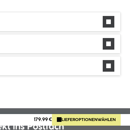
179.99 €
LIEFEROPTIONEN
WÄHLEN
ekt ins Postfach