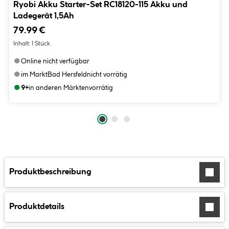
Ryobi Akku Starter-Set RC18120-115 Akku und
Ladegerät 1,5Ah
79.99 €
Inhalt:
1 Stück
●
Online nicht verfügbar
●
im Markt
Bad Hersfeld
nicht vorrätig
●
9+
in anderen Märkten
vorrätig
Produktbeschreibung
Produktdetails