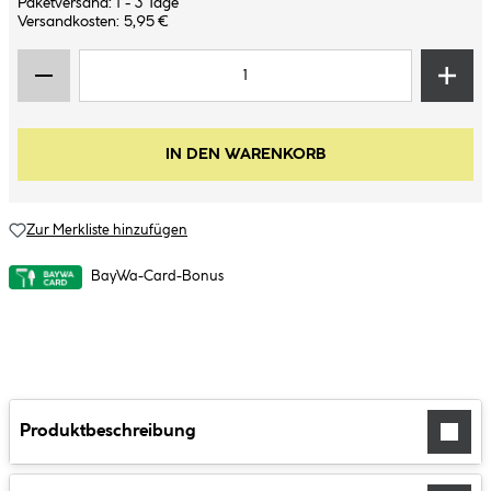
Paketversand: 1 - 3 Tage
Versandkosten: 5,95 €
IN DEN WARENKORB
Zur Merkliste hinzufügen
BayWa-Card-Bonus
Produktbeschreibung