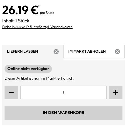
26.19 €
*
pro Stück
Inhalt:
1 Stück
Preise inklusive 19 % MwSt. zzgl. Versandkosten
LIEFERN LASSEN
IM MARKT ABHOLEN
ARTIKEL NICHT VERFÜGBAR
ARTIK
Online nicht verfügbar
Dieser Artikel ist nur im Markt erhältlich.
IN DEN WARENKORB