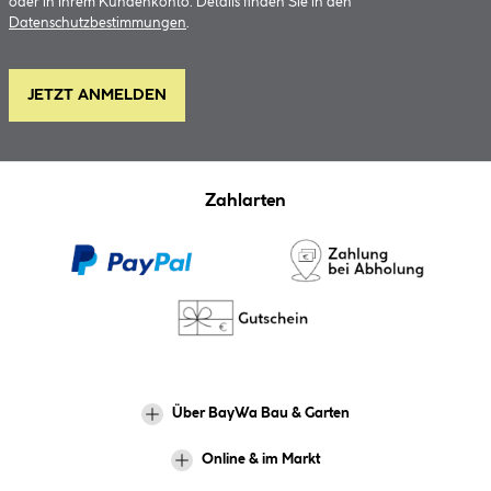
oder in Ihrem Kundenkonto. Details finden Sie in den
Datenschutzbestimmungen
.
JETZT ANMELDEN
Zahlarten
Über BayWa Bau & Garten
Online & im Markt