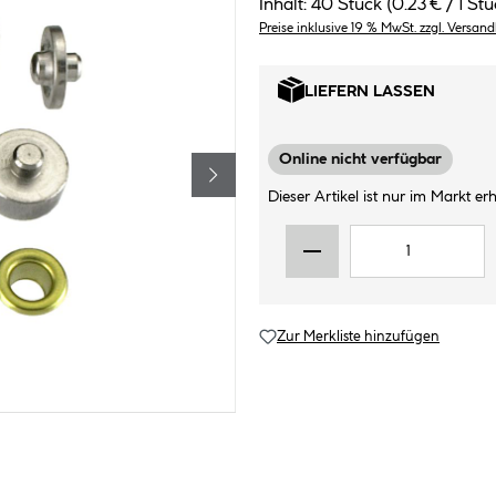
Inhalt:
40 Stück
(0.23 € / 1 Stü
Preise inklusive 19 % MwSt. zzgl. Versan
LIEFERN LASSEN
Online nicht verfügbar
Dieser Artikel ist nur im Markt erhä
Zur Merkliste hinzufügen