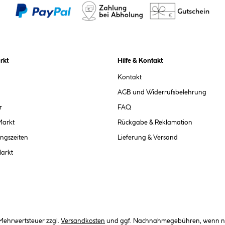
rkt
Hilfe & Kontakt
Kontakt
AGB und Widerrufsbelehrung
r
FAQ
Markt
Rückgabe & Reklamation
ngszeiten
Lieferung & Versand
Markt
. Mehrwertsteuer zzgl.
Versandkosten
und ggf. Nachnahmegebühren, wenn ni