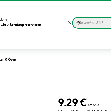
dern
0 Uhr
Beratung reservieren
ken & Ösen
9.29 €
*
pro Stück