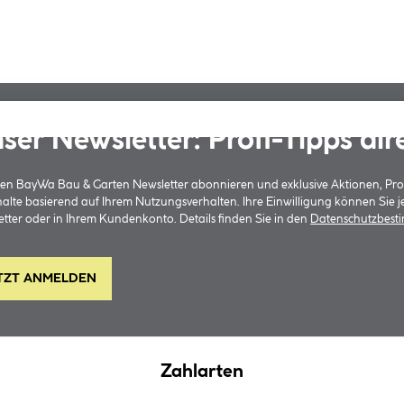
ser Newsletter: Profi-Tipps dir
 den BayWa Bau & Garten Newsletter abonnieren und exklusive Aktionen, Pr
halte basierend auf Ihrem Nutzungsverhalten. Ihre Einwilligung können Sie 
tter oder in Ihrem Kundenkonto. Details finden Sie in den
Datenschutzbes
TZT ANMELDEN
Zahlarten