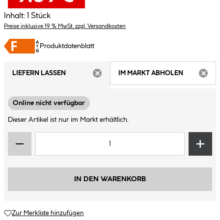
Inhalt:
1 Stück
Preise inklusive 19 % MwSt. zzgl. Versandkosten
Produktdatenblatt
LIEFERN LASSEN
IM MARKT ABHOLEN
ARTIKEL NICHT VERFÜGBAR
ARTIK
Online nicht verfügbar
Dieser Artikel ist nur im Markt erhältlich.
IN DEN WARENKORB
Zur Merkliste hinzufügen