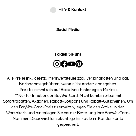
Hilfe & Kontakt
Social Media
Folgen Sie uns
Alle Preise inkl. gesetzl. Mehrwertsteuer zzgl.
Versandkosten
und ggf.
Nachnahmegebühren, wenn nicht anders angegeben.
*Preis bestimmt sich auf Basis Ihres hinterlegten Marktes.
**Nur für Inhaber der BayWa-Card. Nicht kombinierbar mit
Sofortrabatten, Aktionen, Rabatt-Coupons und Rabatt-Gutscheinen. Um
den BayWa-Card-Preis zu erhalten, legen Sie den Artikel in den
Warenkorb und hinterlegen Sie bei der Bestellung Ihre BayWa-Card-
Nummer. Diese wird für zukünftige Einkäufe im Kundenkonto
gespeichert.