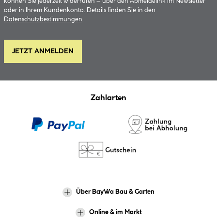
können Sie jederzeit widerrufen – über den Abmeldelink im Newsletter
oder in Ihrem Kundenkonto. Details finden Sie in den
Datenschutzbestimmungen
.
JETZT ANMELDEN
Zahlarten
Über BayWa Bau & Garten
Online & im Markt