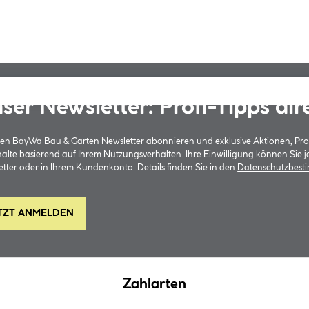
ser Newsletter: Profi-Tipps dir
 den BayWa Bau & Garten Newsletter abonnieren und exklusive Aktionen, Pr
halte basierend auf Ihrem Nutzungsverhalten. Ihre Einwilligung können Sie 
tter oder in Ihrem Kundenkonto. Details finden Sie in den
Datenschutzbes
TZT ANMELDEN
Zahlarten