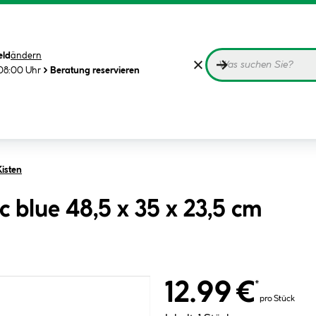
eld
ändern
08:00 Uhr
Beratung reservieren
isten
 blue 48,5 x 35 x 23,5 cm
12.99 €
*
pro Stück