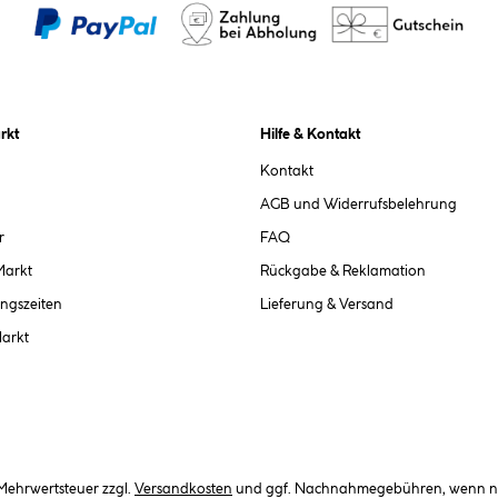
rkt
Hilfe & Kontakt
Kontakt
AGB und Widerrufsbelehrung
r
FAQ
Markt
Rückgabe & Reklamation
ngszeiten
Lieferung & Versand
Markt
. Mehrwertsteuer zzgl.
Versandkosten
und ggf. Nachnahmegebühren, wenn ni