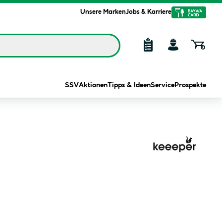
Unsere Marken
Jobs & Karriere
SSV
Aktionen
Tipps & Ideen
Service
Prospekte