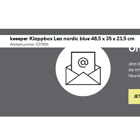
keeeper Klappbox Lea nordic blue 48,5 x 35 x 23,5 cm
Artikelnummer: 537886
Un
Jetzt
die In
Newsle
JE