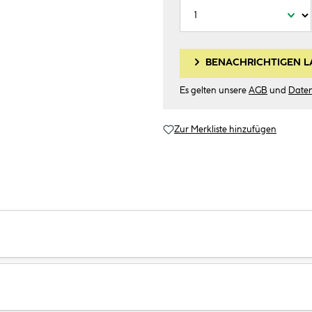
BENACHRICHTIGEN L
Es gelten unsere
AGB
und
Date
Zur Merkliste hinzufügen