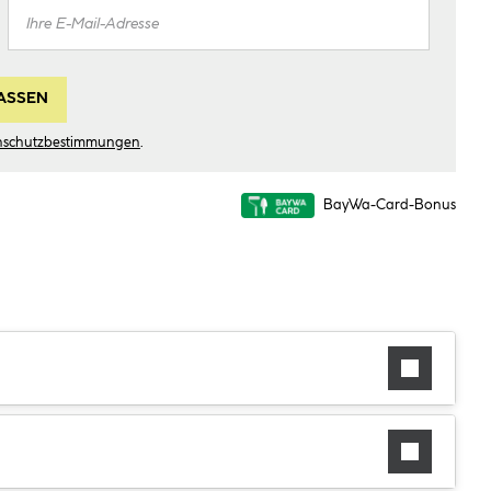
ASSEN
nschutzbestimmungen
.
BayWa-Card-Bonus