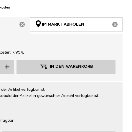
dkosten
IM MARKT ABHOLEN
ARTIKEL NICHT VERFÜGBAR
ARTIKEL
osten: 7,95 €
IN DEN WARENKORB
der Artikel verfügbar ist.
sobald der Artikel in gewünschter Anzahl verfügbar ist.
rfügbar