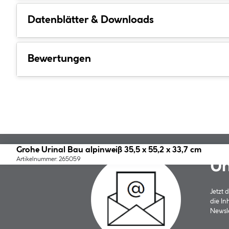
Datenblätter & Downloads
Bewertungen
Grohe Urinal Bau alpinweiß 35,5 x 55,2 x 33,7 cm
Artikelnummer: 265059
Un
Jetzt
die In
Newsle