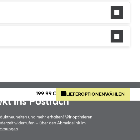
199.99 €
LIEFEROPTIONEN
WÄHLEN
ekt ins Postfach
oduktneuheiten und mehr erhalten! Wir optimieren
jederzeit widerrufen – über den Abmeldelink im
timmungen
.