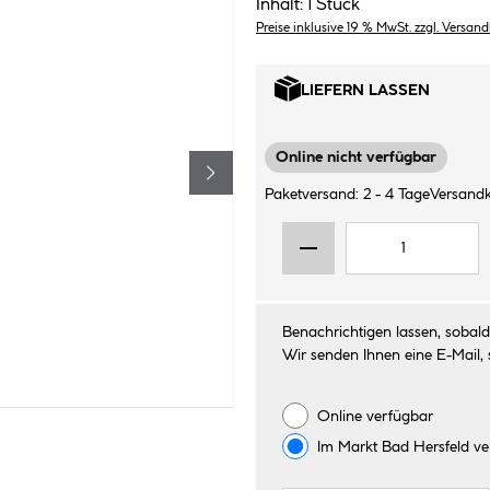
Inhalt:
1 Stück
Preise inklusive 19 % MwSt. zzgl. Versan
LIEFERN LASSEN
Online nicht verfügbar
Paketversand: 2 - 4 Tage
Versandk
Benachrichtigen lassen, sobald 
Wir senden Ihnen eine E-Mail, 
Online verfügbar
Im Markt
Bad Hersfeld
ve