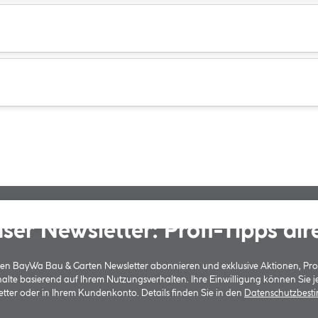
ser Newsletter: Profi-Tipps dir
 den BayWa Bau & Garten Newsletter abonnieren und exklusive Aktionen, Pr
halte basierend auf Ihrem Nutzungsverhalten. Ihre Einwilligung können Sie 
tter oder in Ihrem Kundenkonto. Details finden Sie in den
Datenschutzbes