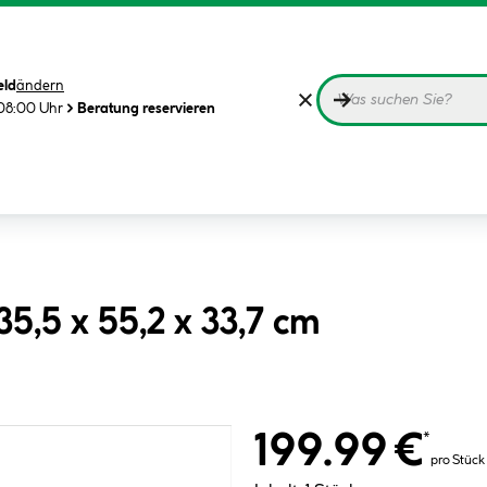
eld
ändern
08:00 Uhr
Beratung reservieren
5,5 x 55,2 x 33,7 cm
199.99 €
*
pro Stück