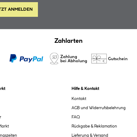
TZT ANMELDEN
Zahlarten
rkt
Hilfe & Kontakt
Kontakt
AGB und Widerrufsbelehrung
r
FAQ
Markt
Rückgabe & Reklamation
ngszeiten
Lieferung & Versand