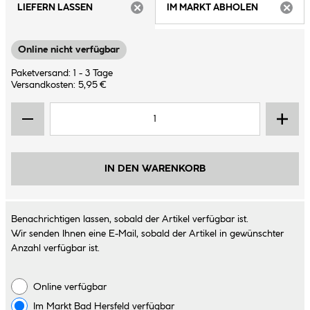
LIEFERN LASSEN
IM MARKT ABHOLEN
ARTIKEL NICHT VERFÜGBAR
ARTIK
Online nicht verfügbar
Paketversand: 1 - 3 Tage
Versandkosten: 5,95 €
IN DEN WARENKORB
Benachrichtigen lassen, sobald der Artikel verfügbar ist.
Wir senden Ihnen eine E-Mail, sobald der Artikel in gewünschter
Anzahl verfügbar ist.
Online verfügbar
Im Markt
Bad Hersfeld
verfügbar