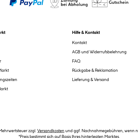
rkt
Hilfe & Kontakt
Kontakt
AGB und Widerrufsbelehrung
r
FAQ
Markt
Rückgabe & Reklamation
ngszeiten
Lieferung & Versand
Markt
. Mehrwertsteuer zzgl.
Versandkosten
und ggf. Nachnahmegebühren, wenn ni
*Preis bestimmt sich auf Basis Ihres hinterlegten Marktes.