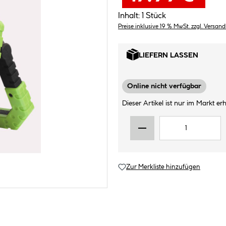
Inhalt:
1 Stück
Preise inklusive 19 % MwSt. zzgl. Versan
LIEFERN LASSEN
Online nicht verfügbar
Dieser Artikel ist nur im Markt erhä
Zur Merkliste hinzufügen