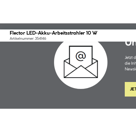
Flector LED-Akku-Arbeitsstrahler 10 W
Artikelnummer: 354146
Un
Jetzt
die In
Newsle
JE