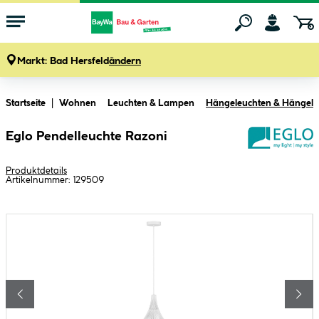
Markt:
Bad Hersfeld
ändern
Zum Hauptinhalt springen
Startseite
Wohnen
Leuchten & Lampen
Hängeleuchten & Hängel
Eglo Pendelleuchte Razoni
Produktdetails
Artikelnummer:
129509
Bildergalerie überspringen