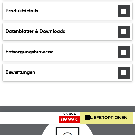
Produktdetails
Datenblätter & Downloads
Entsorgungshinweise
Bewertungen
95.99 €
LIEFEROPTIONEN
89.99 €