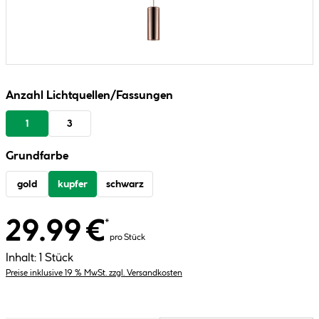
Anzahl Lichtquellen/Fassungen
1
3
Grundfarbe
gold
kupfer
schwarz
29.99 €
*
pro Stück
Inhalt:
1 Stück
Preise inklusive 19 % MwSt. zzgl. Versandkosten