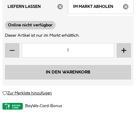
LIEFERN LASSEN
IM MARKT ABHOLEN
ARTIKEL NICHT VERFÜGBAR
ARTIK
Online nicht verfügbar
Dieser Artikel ist nur im Markt erhältlich.
IN DEN WARENKORB
Zur Merkliste hinzufügen
BayWa-Card-Bonus