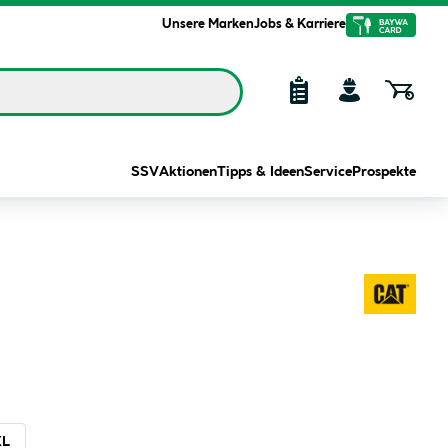
Unsere Marken
Jobs & Karriere
SSV
Aktionen
Tipps & Ideen
Service
Prospekte
XL