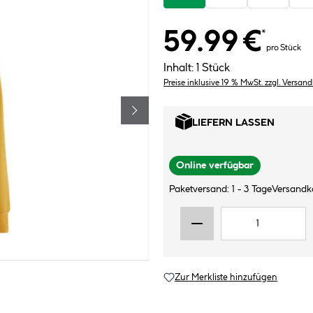
59.99 €
*
pro Stück
Inhalt:
1 Stück
Preise inklusive 19 % MwSt. zzgl. Versan
LIEFERN LASSEN
Online verfügbar
Paketversand: 1 - 3 Tage
Versandko
Zur Merkliste hinzufügen