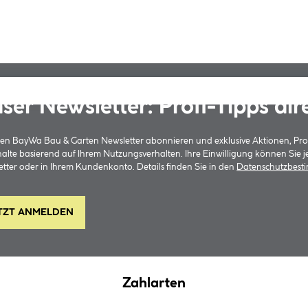
ser Newsletter: Profi-Tipps dir
 den BayWa Bau & Garten Newsletter abonnieren und exklusive Aktionen, Pr
halte basierend auf Ihrem Nutzungsverhalten. Ihre Einwilligung können Sie 
tter oder in Ihrem Kundenkonto. Details finden Sie in den
Datenschutzbes
TZT ANMELDEN
Zahlarten