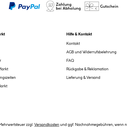
rkt
Hilfe & Kontakt
Kontakt
AGB und Widerrufsbelehrung
r
FAQ
Markt
Rückgabe & Reklamation
ngszeiten
Lieferung & Versand
Markt
. Mehrwertsteuer zzgl.
Versandkosten
und ggf. Nachnahmegebühren, wenn ni