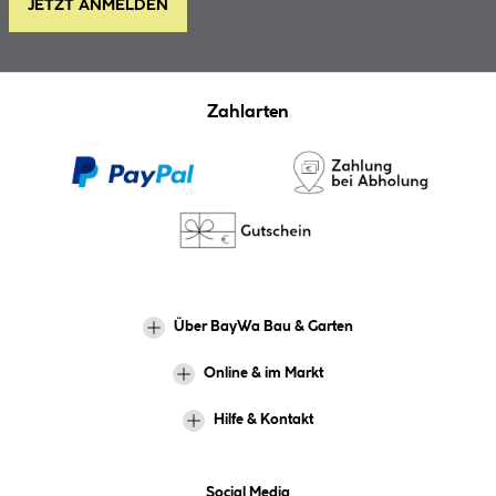
JETZT ANMELDEN
Zahlarten
Über BayWa Bau & Garten
Online & im Markt
Hilfe & Kontakt
Social Media