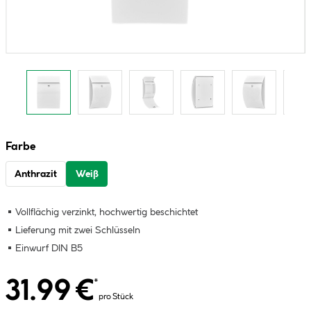
Farbe
Anthrazit
Weiß
Vollflächig verzinkt, hochwertig beschichtet
Lieferung mit zwei Schlüsseln
Einwurf DIN B5
31.99 €
*
pro Stück